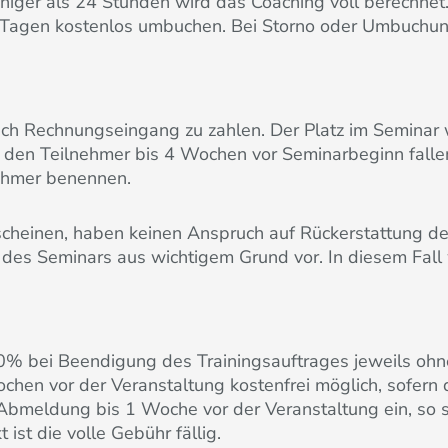
iger als 24 Stunden wird das Coaching voll berechnet
4 Tagen kostenlos umbuchen. Bei Storno oder Umbuchun
ach Rechnungseingang zu zahlen. Der Platz im Seminar 
rch den Teilnehmer bis 4 Wochen vor Seminarbeginn fal
nehmer benennen.
scheinen, haben keinen Anspruch auf Rückerstattung d
 des Seminars aus wichtigem Grund vor. In diesem Fall
0% bei Beendigung des Trainingsauftrages jeweils ohn
hen vor der Veranstaltung kostenfrei möglich, sofern d
e Abmeldung bis 1 Woche vor der Veranstaltung ein, so
st die volle Gebühr fällig.