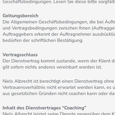
Geschäftsbedingungen. Lesen Sie diese bitte sorgfält
Geltungsbereich
Die Allgemeinen Geschäftsbedingungen, die bei Auft
und Vertragsbedingungen zwischen Ihnen (Auftragge
Auftraggebers erkennt der Auftragnehmer ausdrücklic
bedürfen der schriftlichen Bestätigung.
Vertragsschluss
Der Dienstvertrag kommt zustande, wenn der Klient di
gilt sofern nichts anderes vereinbart worden ist.
Niels Albrecht ist berechtigt einen Dienstvertrag oh
Vertrauensverhältnis nicht erwartet werden kann, es 
aus gesetzlichen Gründen nicht coachen kann oder dar
Inhalt des Dienstvertrages “Coaching”
Niels Albrecht leistet seine Dienste gegenüber dem K