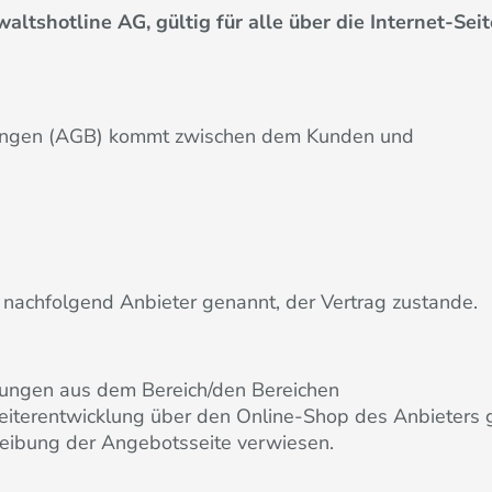
tshotline AG, gültig für alle über die Internet-Sei
gungen (AGB) kommt zwischen dem Kunden und
achfolgend Anbieter genannt, der Vertrag zustande.
stungen aus dem Bereich/den Bereichen
iterentwicklung über den Online-Shop des Anbieters 
reibung der Angebotsseite verwiesen.