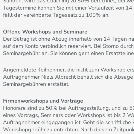
Sunden, wird das Coaching zu 50% berechnet, bei wen
Tagestermine können Sie mit einer Vorlaufzeit von 1
fällt der vereinbarte Tagessatz zu 100% an.
Offene Workshops und Seminare
Der Betrag ist ohne Abzug innerhalb von 14 Tagen n
auf dem Konto verbindlich reserviert. Bei Storno du
Seminargebühr an. Sie können gern einen Ersatzteil
Angemeldete Teilnehmer, die nicht zum Workshop er
Auftragnehmer Niels Albrecht behält sich die Absage
Seminargebühren erstattet.
Firmenworkshops und Vorträge
Honorare sind zu 50% bei Auftragsstellung, und zu 5
eines Vortrags, Seminars oder Workshops ist bis 2 Woc
Auftragnehmer eingegangen ist. Geht die schriftlich
Workshopgebühr zu entrichten. Nach diesem Zeitpunkt i