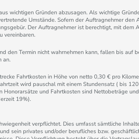
g aus wichtigen Gründen abzusagen. Als wichtige Gründ
u vertretende Umstände. Sofern der Auftragnehmer den A
ltungsgebür. Der Auftragnehmer ist berechtigt, mit dem 
u vereinbaren.
t und den Termin nicht wahrnehmen kann, fallen bis auf b
n an.
trecke Fahrtkosten in Höhe von netto 0,30 € pro Kilom
ahrtzeit wird pauschal mit einem Stundensatz ( bis 12
Honorarsätze und Fahrtkosten sind Nettobeträge und 
erzeit 19%).
chwiegenheit verpflichtet. Dies umfasst sämtliche Inhal
und sein privates und/oder berufliches bzw. geschäftli
e. Diese Verpflichtung besteht über die Vertragslaufz