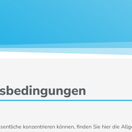
tsbedingungen
entliche konzentrieren können, finden Sie hier die All