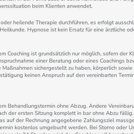
enssituation beim Klienten anwendet.
e oder heilende Therapie durchführen, es erfolgt aussch
eilkunde. Hypnose ist kein Ersatz für eine ärztliche od
m Coaching ist grundsätzlich nur möglich, sofern der Kl
nanspruchnahme einer Beratung oder eines Coachings bz
e Maßnahmen sichergestellt zu haben, körperlich sowie g
estätigung keinen Anspruch auf den vereinbarten Termin
 dem Behandlungstermin ohne Abzug. Andere Vereinbaru
ch der ersten Sitzung komplett in bar ohne Abzu fällig.
t das auf der Rechnung angegebene Zahlungsziel massg
 Termin kostenlos umgebucht werden. Bei Storno oder 