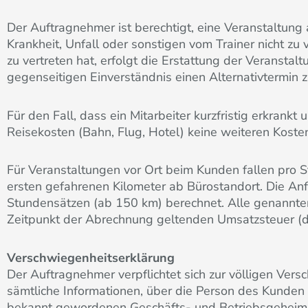
Der Auftragnehmer ist berechtigt, eine Veranstaltun
Krankheit, Unfall oder sonstigen vom Trainer nicht z
zu vertreten hat, erfolgt die Erstattung der Veransta
gegenseitigen Einverständnis einen Alternativtermin z
Für den Fall, dass ein Mitarbeiter kurzfristig erkrank
Reisekosten (Bahn, Flug, Hotel) keine weiteren Koste
Für Veranstaltungen vor Ort beim Kunden fallen pro S
ersten gefahrenen Kilometer ab Bürostandort. Die Anf
Stundensätzen (ab 150 km) berechnet. Alle genannten 
Zeitpunkt der Abrechnung geltenden Umsatzsteuer (d
Verschwiegenheitserklärung
Der Auftragnehmer verpflichtet sich zur völligen Vers
sämtliche Informationen, über die Person des Kunden 
bekannt gewordenen Geschäfts- und Betriebsgeheimniss