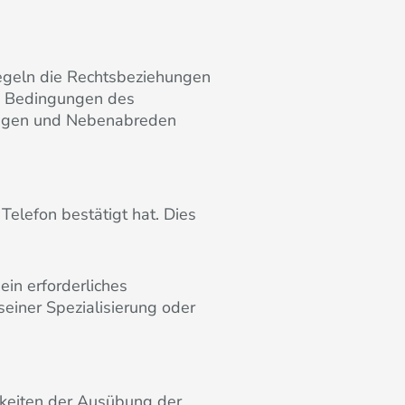
regeln die Rechtsbeziehungen
e Bedingungen des
usagen und Nebenabreden
Telefon bestätigt hat. Dies
in erforderliches
einer Spezialisierung oder
igkeiten der Ausübung der