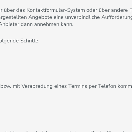
hr über das Kontaktformular-System oder über andere 
dargestellten Angebote eine unverbindliche Aufforderu
 Anbieter dann annehmen kann.
lgende Schritte:
bzw. mit Verabredung eines Termins per Telefon kommt