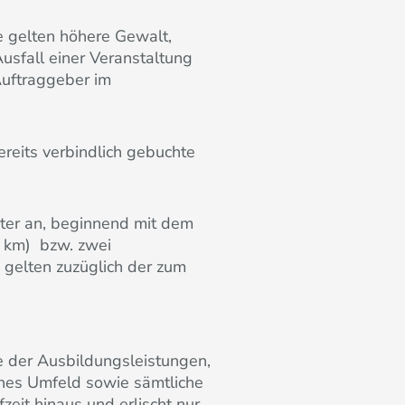
e gelten höhere Gewalt,
usfall einer Veranstaltung
Auftraggeber im
ereits verbindlich gebuchte
eter an, beginnend mit dem
0 km) bzw. zwei
gelten zuzüglich der zum
te der Ausbildungsleistungen,
ches Umfeld sowie sämtliche
eit hinaus und erlischt nur