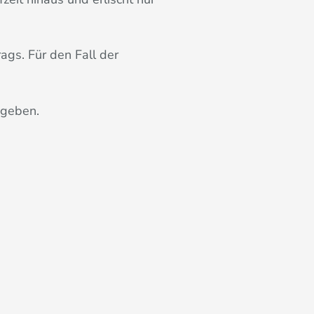
gs. Für den Fall der
ngeben.