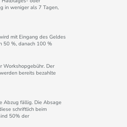
. Halbtages- oder
g in weniger als 7 Tagen,
wird mit Eingang des Geldes
len 50 %, danach 100 %
er Workshopgebühr. Der
 werden bereits bezahlte
e Abzug fällig. Die Absage
iese schriftlich beim
 sind 50% der