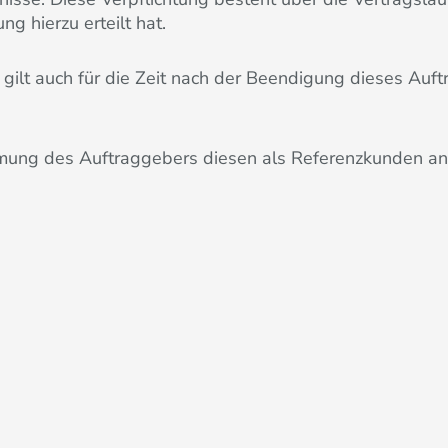
g hierzu erteilt hat.
ilt auch für die Zeit nach der Beendigung dieses Auftra
mmung des Auftraggebers diesen als Referenzkunden a