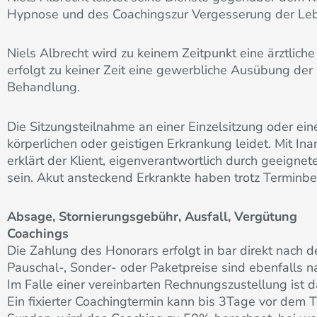
Hypnose und des Coachingszur Vergesserung der Leb
Niels Albrecht wird zu keinem Zeitpunkt eine ärztlich
erfolgt zu keiner Zeit eine gewerbliche Ausübung der H
Behandlung.
Die Sitzungsteilnahme an einer Einzelsitzung oder eine
körperlichen oder geistigen Erkrankung leidet. Mit I
erklärt der Klient, eigenverantwortlich durch geeignet
sein. Akut ansteckend Erkrankte haben trotz Terminb
Absage, Stornierungsgebühr, Ausfall, Vergütung
Coachings
Die Zahlung des Honorars erfolgt in bar direkt nach
Pauschal-, Sonder- oder Paketpreise sind ebenfalls na
Im Falle einer vereinbarten Rechnungszustellung is
Ein fixierter Coachingtermin kann bis 3Tage vor dem