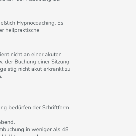
ließlich Hypnocoaching. Es
er heilpraktische
ient nicht an einer akuten
w. der Buchung einer Sitzung
eistig nicht akut erkrankt zu
.
ng bedürfen der Schriftform.
ebend.
Umbuchung in weniger als 48