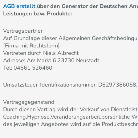
AGB erstellt
über den Generator der Deutschen Anwal
Leistungen bzw. Produkte:
Vertragspartner
Auf Grundlage dieser Allgemeinen Geschäftsbedin
[Firma mit Rechtsform]
Vertreten durch Niels Albrecht
Adresse: Am Markt 6 23730 Neustadt
Tel: 04561 526460
Umsatzsteuer-Identifikationsnummer: DE297386058, n
Vertragsgegenstand
Durch diesen Vertrag wird der Verkauf von Dienstlei
Coaching,Hypnose,Veränderungsarbeit,persönliche We
des jeweiligen Angebotes wird auf die Produktbesch